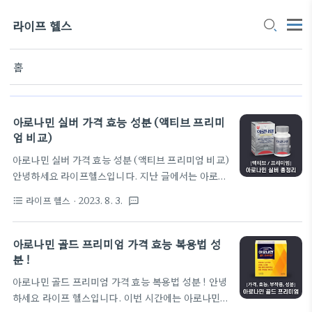
라이프 헬스
홈
아로나민 실버 가격 효능 성분 (액티브 프리미
엄 비교)
아로나민 실버 가격 효능 성분 (액티브 프리미엄 비교)
안녕하세요 라이프헬스입니다. 지난 글에서는 아로나
민 골드와 프리미엄에 대하여 알아보았는데요, 이번
라이프 헬스
· 2023. 8. 3.
format_list_bulleted
textsms
글에서는 아로나민 실버에 대해 자세히 알아보고, 다
른 아로나민 영양제들과 어떠한 차이점이 있는지에 대
해서도 함께 다루어 보도록 하겠습니다. 아로나민 실
아로나민 골드 프리미엄 가격 효능 복용법 성
버 효능 가장 먼저 '아로나민' 시리즈는 일동제약에서
분 !
제조하는 비타민 영양제 라인입니다. 배우 황정민 씨
아로나민 골드 프리미엄 가격 효능 복용법 성분 ! 안녕
가 홍보모델로 적극적으로 활동 중이라 '황정민 피로
하세요 라이프 헬스입니다. 이번 시간에는 아로나민
회복제'라고도 부르기도 합니다. 그리고 다른 제약사