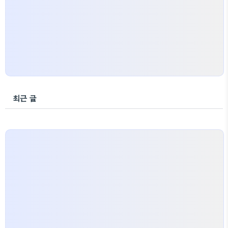
병의 증상은 환자마다 다르지만, 일반적으로 다음과
같은 증..
최근 글