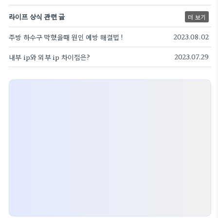
라이프 상식 관련 글
더 보기
주방 하수구 막혔을때 원인 예방 해결법 !
2023.08.02
내부 ip와 외부 ip 차이점은?
2023.07.29