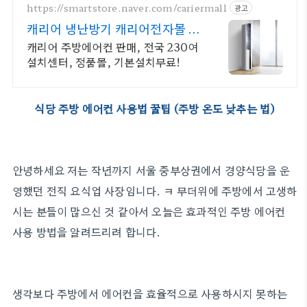
https://smartstore.naver.com/cariermall
광고
캐리어 냉난방기 캐리어전자몰 설
치 & 배관포함, 전국가능
캐리어 주방에어컨 판매, 전국 230여
설치센터, 정품몰, 기본설치무료!
식당 주방 에어컨 사용법 꿀팁 (주방 온도 낮추는 법)
안녕하세요 저는 작년까지 서울 중부상권에서 경양식당을 운
영했던 전직 요식업 사장임니다. ㅋ 무더위에 주방에서 고생하
시는 분들이 많으신 것 같아서 오늘은 효과적인 주방 에어컨
사용 방법을 알려드리려 합니다.
생각보다 주방에서 에어컨을 효율적으로 사용하시지 못하는