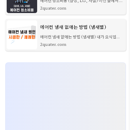
에어컨 청소비용 (삼성, LG, 사설) 이전 글에서 에
어컨 냄새 없애는 방법에 대한 내용을 정리했었는
2quater.com
데, 아무래도 직접 하는 것은 번거롭기도 하고, 시
간도 들기 때문에 비용이 들더라도 업체에 맡
에어컨 냄새 없애는 방법 (냄새별)
에어컨 냄새 없애는 방법 (냄새별) 내가 요식업을
할 당시 가게 내부에는 천장형 에어컨이 2개가 설
2quater.com
치되어 있었다. 그런데 유독 홀 쪽에서는 쾌쾌한 냄
새가 났었고, 주방 쪽에는 시큼한 냄새가