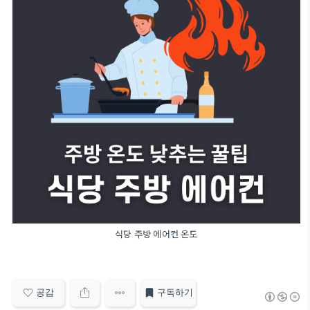
식당 주방 에어컨 온도
공감
구독하기